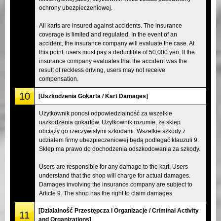
ochrony ubezpieczeniowej.
All karts are insured against accidents. The insurance
coverage is limited and regulated. In the event of an
accident, the insurance company will evaluate the case. At
this point, users must pay a deductible of 50,000 yen. If the
insurance company evaluates that the accident was the
result of reckless driving, users may not receive
compensation.
10
[Uszkodzenia Gokarta / Kart Damages]
Użytkownik ponosi odpowiedzialność za wszelkie
uszkodzenia gokartów. Użytkownik rozumie, że sklep
obciąży go rzeczywistymi szkodami. Wszelkie szkody z
udziałem firmy ubezpieczeniowej będą podlegać klauzuli 9.
Sklep ma prawo do dochodzenia odszkodowania za szkody.
Users are responsible for any damage to the kart. Users
understand that the shop will charge for actual damages.
Damages involving the insurance company are subject to
Article 9. The shop has the right to claim damages.
[Działalność Przestępcza i Organizacje / Criminal Activity
11
and Organizations]