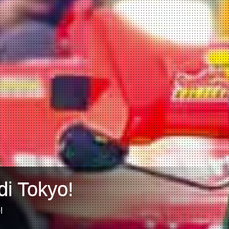
di Tokyo!
!