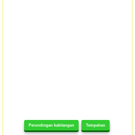
Perundingan kakitangan
Tempahan