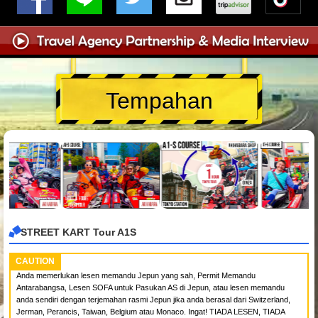
Tempahan
STREET KART Tour A1S
CAUTION
Anda memerlukan lesen memandu Jepun yang sah, Permit Memandu
Antarabangsa, Lesen SOFA untuk Pasukan AS di Jepun, atau lesen memandu
anda sendiri dengan terjemahan rasmi Jepun jika anda berasal dari Switzerland,
Jerman, Perancis, Taiwan, Belgium atau Monaco. Ingat! TIADA LESEN, TIADA