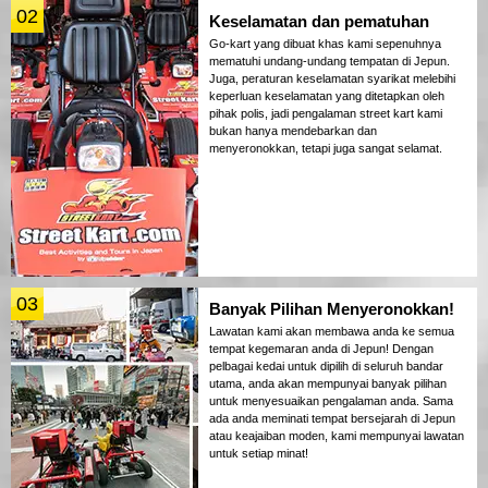
02
Keselamatan dan pematuhan
Go-kart yang dibuat khas kami sepenuhnya
mematuhi undang-undang tempatan di Jepun.
Juga, peraturan keselamatan syarikat melebihi
keperluan keselamatan yang ditetapkan oleh
pihak polis, jadi pengalaman street kart kami
bukan hanya mendebarkan dan
menyeronokkan, tetapi juga sangat selamat.
03
Banyak Pilihan Menyeronokkan!
Lawatan kami akan membawa anda ke semua
tempat kegemaran anda di Jepun! Dengan
pelbagai kedai untuk dipilih di seluruh bandar
utama, anda akan mempunyai banyak pilihan
untuk menyesuaikan pengalaman anda. Sama
ada anda meminati tempat bersejarah di Jepun
atau keajaiban moden, kami mempunyai lawatan
untuk setiap minat!