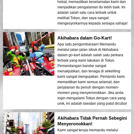
hebat, memastikan keselamatan kami dan
menjadikan pengalaman itu lebih baik. Ini
adalah salah satu cara terbaik untuk
melihat Tokyo, dan saya sangat
mengesyorkannya kepada sesiapa sahaja!
Akihabara dalam Go-Kart!
Apa satu pengembaraan! Memandu
melalui jalan-jalan sibuk di Akihabara
dalam go-kart adalah salah satu perkara
terbaik yang kami lakukan di Tokyo.
Pemandangan bandar sangat
menakjubkan, dan tenaga di sekeliling
kami sangat mengujakan. Pemandu kami
memastikan kami semua selamat, dan
perjalanan itu penuh dengan momen-
momen yang menyeronokkan. Jika anda
ingin mengalami Tokyo dengan cara yang
unik, ini adalah lawatan yang patut dicuba!
Akihabara Tidak Pernah Sebegini
Menyeronokkan!
Kami sangat teruja memandu melalui