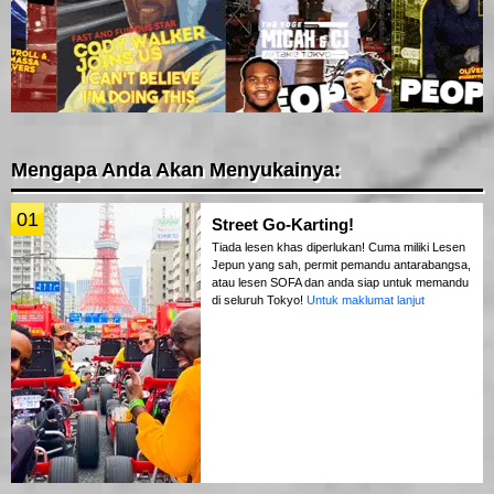
Mengapa Anda Akan Menyukainya:
01
Street Go-Karting!
Tiada lesen khas diperlukan! Cuma miliki Lesen
Jepun yang sah, permit pemandu antarabangsa,
atau lesen SOFA dan anda siap untuk memandu
di seluruh Tokyo!
Untuk maklumat lanjut