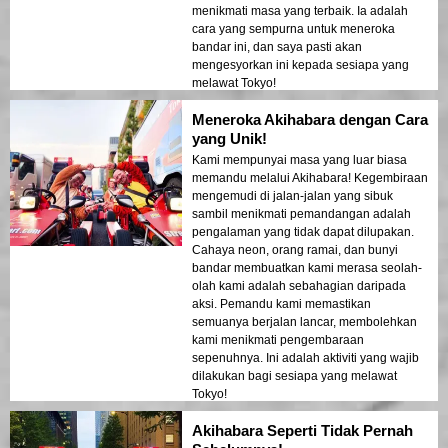
menikmati masa yang terbaik. Ia adalah
cara yang sempurna untuk meneroka
bandar ini, dan saya pasti akan
mengesyorkan ini kepada sesiapa yang
melawat Tokyo!
Meneroka Akihabara dengan Cara
yang Unik!
Kami mempunyai masa yang luar biasa
memandu melalui Akihabara! Kegembiraan
mengemudi di jalan-jalan yang sibuk
sambil menikmati pemandangan adalah
pengalaman yang tidak dapat dilupakan.
Cahaya neon, orang ramai, dan bunyi
bandar membuatkan kami merasa seolah-
olah kami adalah sebahagian daripada
aksi. Pemandu kami memastikan
semuanya berjalan lancar, membolehkan
kami menikmati pengembaraan
sepenuhnya. Ini adalah aktiviti yang wajib
dilakukan bagi sesiapa yang melawat
Tokyo!
Akihabara Seperti Tidak Pernah