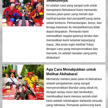
Sebelumnya!
Ini adalah cara yang sangat unik untuk
mengalami Akihabara! Kami memandu
melalui jalan-jalan yang meriah dan
melihat bandar dari perspektif yang sama
sekali berbeza. Pemandangan, bunyi, dan
tenaga kawasan itu menjadikannya tidak
dapat dilupakan. Pemandu kami
memastikan segala-galanya teratur dan
memastikan kami selamat sepanjang
masa. Jika anda ingin melihat Tokyo
dengan cara yang menyeronokkan dan
menarik, ini adalah lawatan yang perlu
dilakukan!
Apa Cara Menakjubkan untuk
Melihat Akihabara!
Memandu melalui jalan-jalan di Akihabara
adalah pengalaman yang sangat
menyeronokkan! Bandar yang sibuk ini,
dengan lampu neon dan kesibukan,
membuatkan kami merasa seolah-olah
kami adalah sebahagian daripada sesuatu
yang istimewa. Pemandu pelancong kami