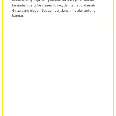
Akihabara, syurga bagi peminat teknologi dan anime,
kemudian pergi ke Stesen Tokyo, dan tamat di daerah
Ginza yang elegan. Sebuah perjalanan melalui jantung
bandar.