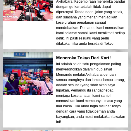
Akihabara! Kegembiraan meneroka bandar
dengan go-kart adalah tidak dapat
dipercayai. Tanda neon, jalan yang sesak,
dan suasana yang meriah menjadikan
keseluruhan perjalanan sangat
mendebarkan. Pemandu kami memastikan
kami selamat sambil kami menikmati setiap
detik. Ini pasti sesuatu yang perlu
dilakukan jika anda berada di Tokyo!
Meneroka Tokyo Dari Kart!
Ini adalah salah satu pengalaman paling
menyeronokkan dalam hidup saya!
Memandu melalui Akihabara, dengan
semua energinya dan lampu-lampu terang,
adalah sesuatu yang tidak akan saya
lupakan. Pemandu itu sangat hebat,
menjaga keselamatan kami sambil
memastikan kami mempunyai masa yang
luar biasa. Jika anda ingin melihat Tokyo
dengan cara yang tidak pernah anda
bayangkan, anda mesti melakukan lawatan
ini!