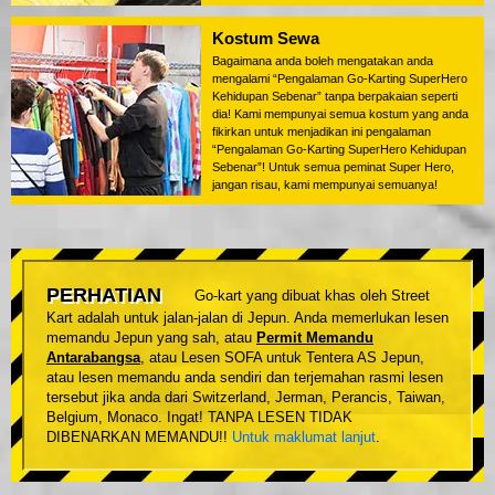
Kostum Sewa
Bagaimana anda boleh mengatakan anda
mengalami “Pengalaman Go-Karting SuperHero
Kehidupan Sebenar” tanpa berpakaian seperti
dia! Kami mempunyai semua kostum yang anda
fikirkan untuk menjadikan ini pengalaman
“Pengalaman Go-Karting SuperHero Kehidupan
Sebenar”! Untuk semua peminat Super Hero,
jangan risau, kami mempunyai semuanya!
PERHATIAN
Go-kart yang dibuat khas oleh Street
Kart adalah untuk jalan-jalan di Jepun. Anda memerlukan lesen
memandu Jepun yang sah, atau
Permit Memandu
Antarabangsa
, atau Lesen SOFA untuk Tentera AS Jepun,
atau lesen memandu anda sendiri dan terjemahan rasmi lesen
tersebut jika anda dari Switzerland, Jerman, Perancis, Taiwan,
Belgium, Monaco. Ingat! TANPA LESEN TIDAK
DIBENARKAN MEMANDU!!
Untuk maklumat lanjut
.