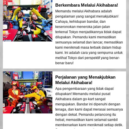
Berkembara Melalui Akihabara!
Memandu melalui Akihabara adalah
pengalaman yang sangat menakjubkan!
Cahaya, kehidupan bandar, dan
keseronokan meneroka jalan-jalan
terkenal Tokyo menjadikannya tidak dapat
dilupakan. Pemandu kami memastikan
semuanya selamat dan lancar, memastikan
kami menikmati masa terbaik dalam hidup
kami. Ini adalah cara yang sempurna untuk
melihat Tokyo dari perspektif yang benar-
benar baru!
Perjalanan yang Menakjubkan
Melalui Akihabara!
Apa pengembaraan yang tidak dapat
dilupakan! Memandu melalui pusat
Akihabara dalam go-kart sangat
mengujakan. Bandar ini dipenuhi dengan
tenaga, dan kami dapat merasai semuanya
dengan dekat. Pemandu pelancong itu
hebat, memastikan kami selamat sambil
membenarkan kami menikmati setiap detik.