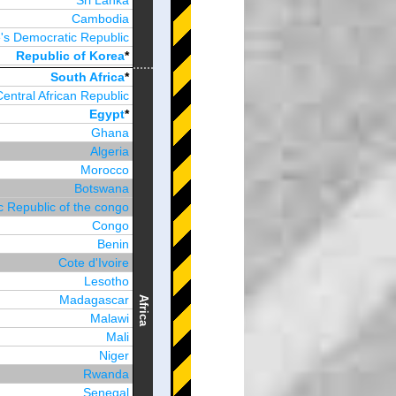
Sri Lanka
Cambodia
's Democratic Republic
Republic of Korea
*
Brunei Darussalam
South Africa
*
Central African Republic
Egypt
*
Ghana
Algeria
Morocco
Botswana
 Republic of the congo
Congo
Benin
Cote d'Ivoire
Lesotho
Madagascar
Africa
Malawi
Mali
Niger
Rwanda
Senegal