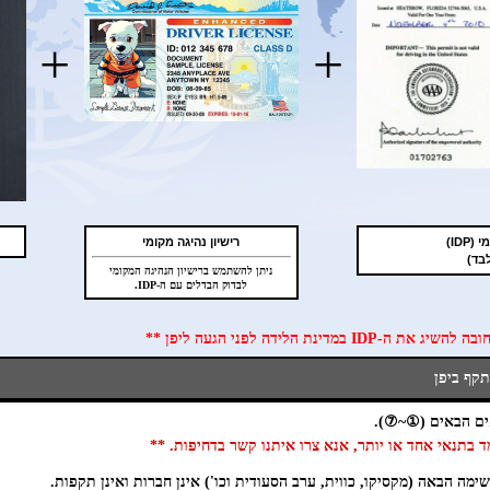
+
+
IDP)
רישיון נהיגה מקומי
ניתן להשתמש ברישיון הנהיגה המקומי
לבדוק הבדלים עם ה-IDP.
ימה הבאה (מקסיקו, כווית, ערב הסעודית וכו') אינן חברות ואינן תקפות.