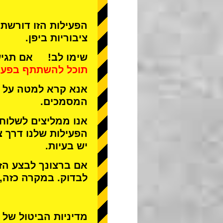
הפעילות הזו דורשת 
ציבוריות ביפן.
שימו לב! אם תגיע 
תוכל להשתתף בפעי
אנא קרא למטה על ה
המסמכים.
אנו ממליצים לשלוח
הפעילות שלנו דרך צ
יש בעיות.
אם ברצונך לבצע הזמ
לבדוק. במקרה כזה,
מדיניות הביטול של STREET KART מאפשרת לבטל רק