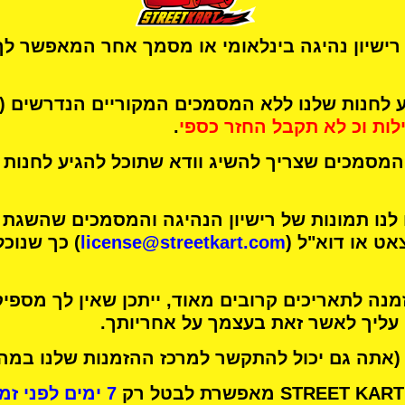
רישיון נהיגה בינלאומי או מסמך אחר המאפשר לך
לחנות שלנו ללא המסמכים המקוריים הנדרשים 
לות
וכ
לא תקבל החזר כספי
.
מסמכים שצריך להשיג וודא שתוכל להגיע לחנות 
 לנו תמונות של רישיון הנהיגה והמסמכים שהשגת
אט או דוא"ל (
license@streetkart.com
) כך שנוכ
נה לתאריכים קרובים מאוד, ייתכן שאין לך מספיק
 עליך לאשר זאת בעצמך על אחריותך.
(אתה גם יכול להתקשר למרכז ההזמנות שלנו במהל
7 ימים לפני זמן הפעילות שלך