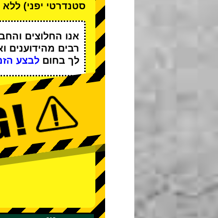
סטנדרטי יפני) ללא ד
אנו
החלוצים
ו
החבר
רבים מהידוענים
וא
לך בחום
לבצע הזמ