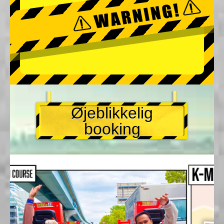
Øjeblikkelig
booking