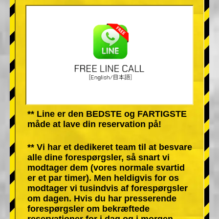
** Line er den BEDSTE og FARTIGSTE
måde at lave din reservation på!
** Vi har et dedikeret team til at besvare
alle dine forespørgsler, så snart vi
modtager dem (vores normale svartid
er et par timer). Men heldigvis for os
modtager vi tusindvis af forespørgsler
om dagen. Hvis du har presserende
forespørgsler om bekræftede
reservationer for i dag og i morgen,