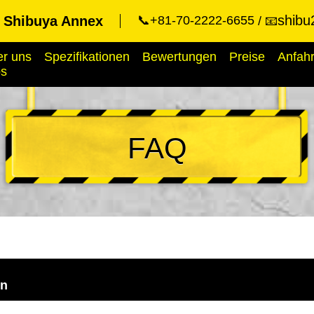
shibu
t Shibuya Annex
📞+81-70-2222-6655
📧
r uns
Spezifikationen
Bewertungen
Preise
Anfahr
ps
FAQ
en