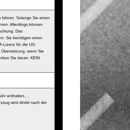
 fahren. Solange Sie einen
hren. Allerdings können
Achtung: Das
rt. Sie benötigen einen
A-Lizenz für die US-
en Übersetzung, wenn Sie
enken Sie daran: KEIN
hr enthalten,, ,
zeug wird direkt nach der