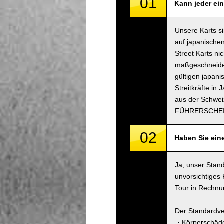
01
Kann jeder ein
Unsere Karts s
auf japanischen
Street Karts n
maßgeschneidert
gültigen japani
Streitkräfte in
aus der Schwei
FÜHRERSCHEI
02
Haben Sie ein
Ja, unser Stand
unvorsichtiges
Tour in Rechnun
Der Standardve
・Körperschäde