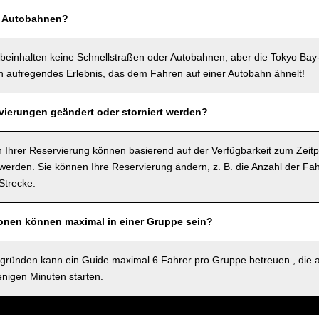
f Autobahnen?
beinhalten keine Schnellstraßen oder Autobahnen, aber die Tokyo Bay
in aufregendes Erlebnis, das dem Fahren auf einer Autobahn ähnelt!
ierungen geändert oder storniert werden?
 Ihrer Reservierung können basierend auf der Verfügbarkeit zum Zeitp
rden. Sie können Ihre Reservierung ändern, z. B. die Anzahl der Fah
Strecke.
sonen können maximal in einer Gruppe sein?
sgründen kann ein Guide maximal 6 Fahrer pro Gruppe betreuen., die 
nigen Minuten starten.