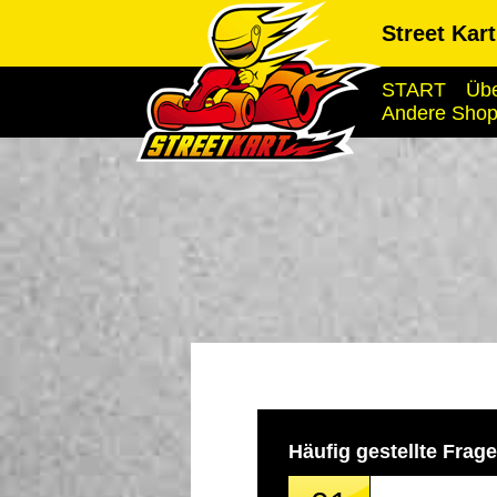
Street Kar
START
Übe
Andere Sho
Häufig gestellte Frag