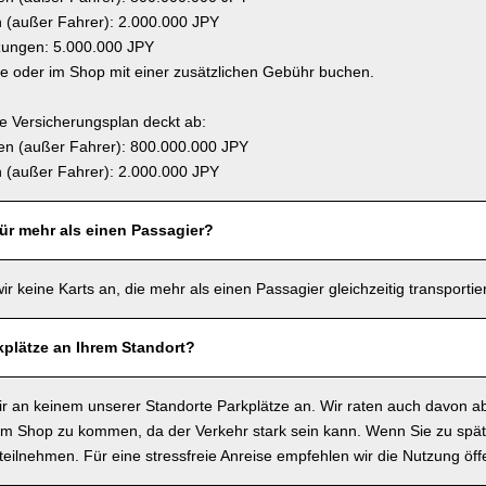
(außer Fahrer): 2.000.000 JPY
zungen: 5.000.000 JPY
ne oder im Shop mit einer zusätzlichen Gebühr buchen.
 Versicherungsplan deckt ab:
n (außer Fahrer): 800.000.000 JPY
(außer Fahrer): 2.000.000 JPY
für mehr als einen Passagier?
wir keine Karts an, die mehr als einen Passagier gleichzeitig transporti
kplätze an Ihrem Standort?
wir an keinem unserer Standorte Parkplätze an. Wir raten auch davon a
m Shop zu kommen, da der Verkehr stark sein kann. Wenn Sie zu spä
t teilnehmen. Für eine stressfreie Anreise empfehlen wir die Nutzung öffe